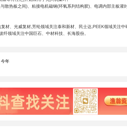
与散热板之间)、粘接电机磁钢(环氧系列结构胶)、电调内部主板灌
复材、光威复材,芳纶领域关注泰和新材、民士达,PEEK领域关注中
,玻纤领域关注中国巨石、中材科技、长海股份。
、今年