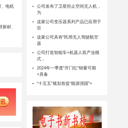
公司发布了卫星拒止空间无人机，
封、电机
为
这家公司变压器系列产品已应用于
研新材、
百
这家公司具有“民用无人驾驶航空
器
公司打造智能车+机器人双产业模
式，
2024年一季度“开门红”销量可期
+具备
“十五五”规划首提“能源强国”+