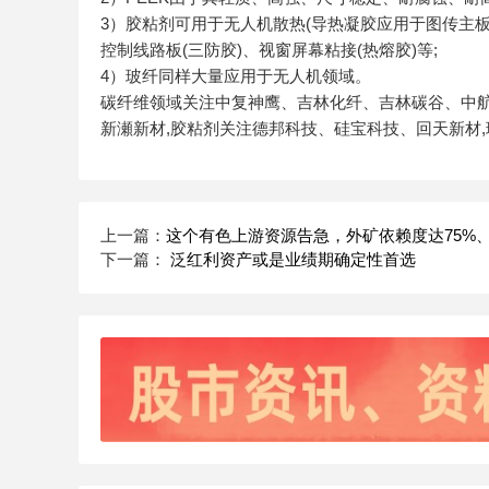
3）胶粘剂可用于无人机散热(导热凝胶应用于图传主板
控制线路板(三防胶)、视窗屏幕粘接(热熔胶)等;
4）玻纤同样大量应用于无人机领域。
碳纤维领域关注中复神鹰、吉林化纤、吉林碳谷、中航
新瀬新材,胶粘剂关注德邦科技、硅宝科技、回天新材
上一篇：
这个有色上游资源告急，外矿依赖度达75%
下一篇：
泛红利资产或是业绩期确定性首选