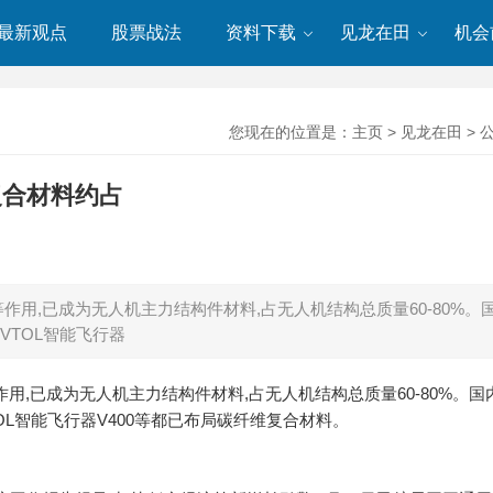
最新观点
股票战法
资料下载
见龙在田
机会
您现在的位置是：
主页
>
见龙在田
>
复合材料约占
用,已成为无人机主力结构件材料,占无人机结构总质量60-80%。
VTOL智能飞行器
,已成为无人机主力结构件材料,占无人机结构总质量60-80%。国
TOL智能飞行器V400等都已布局碳纤维复合材料。