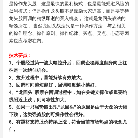
是操作龙头股，这是最快的盈利模式，也是最能规避风险的
盈利模式；但是操作龙头股不是鼓励大家追高，而是要等待
龙头股回调的稍纵即逝的买入机会， 这就是龙回头战法的
精髓所在， 当然龙回头战法只是一种操作方法，与之相关
的操作理念、操作原则、操作纪律、买点、卖点、心态等因
素也应考虑在内。
技术要点：
1、个股经过第一波大幅拉升后，回调企稳再度翻身向上往
往是一次绝佳机会。
2、拉升过程中，量能持续有效放大。
3、回调时间越短越好，回调幅度越小越好。
4、“龙回头”股票在回调过程中，如在关键支撑位或重要均
线附近止跌，则可靠性加大。
5、如果一只强势股出现“龙回头”的原因是由于大盘的大幅
下跌，这类强势股的可操作性会很好。
6、有题材支持股价持续上涨，符合当前市场热点的概念尤
佳。