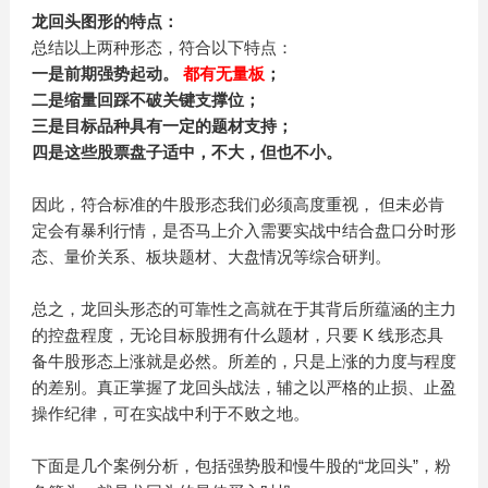
龙回头图形的特点：
总结以上两种形态，符合以下特点：
一是前期强势起动。
都有无量板
；
二是缩量回踩不破关键支撑位；
三是目标品种具有一定的题材支持；
四是这些股票盘子适中，不大，但也不小。
因此，符合标准的牛股形态我们必须高度重视， 但未必肯
定会有暴利行情，是否马上介入需要实战中结合盘口分时形
态、量价关系、板块题材、大盘情况等综合研判。
总之，龙回头形态的可靠性之高就在于其背后所蕴涵的主力
的控盘程度，无论目标股拥有什么题材，只要 K 线形态具
备牛股形态上涨就是必然。所差的，只是上涨的力度与程度
的差别。真正掌握了龙回头战法，辅之以严格的止损、止盈
操作纪律，可在实战中利于不败之地。
下面是几个案例分析，包括强势股和慢牛股的“龙回头”，粉