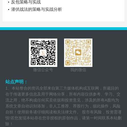
反包策略与实战
潜伏战法的策略与实战分析
微信公众号
我的微信
站点声明：
1、本站整合的资讯全部来自第三方媒体机构或互联网，所裁目的
在于传递更多信息及用于网络分享，所有内容仅供参考、学习、交
流之用，绝不构成任何买卖依据和投资意见，涉及的所有A股均为
系统文章自动识别添加，非人工推荐、荐股行为，据此操作，风险
自担！使用前务请仔细阅读相关法律文件。 股市有风险，投资需谨
慎!若您发现本站存在您非授权的原创作品，请第一时间联系本站删
除！