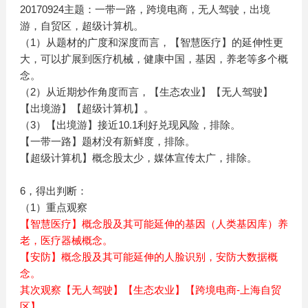
20170924主题：一带一路，跨境电商，无人驾驶，出境
游，自贸区，超级计算机。
（1）从题材的广度和深度而言，【智慧医疗】的延伸性更
大，可以扩展到医疗机械，健康中国，基因，养老等多个概
念。
（2）从近期炒作角度而言，【生态农业】【无人驾驶】
【出境游】【超级计算机】。
（3）【出境游】接近10.1利好兑现风险，排除。
【一带一路】题材没有新鲜度，排除。
【超级计算机】概念股太少，媒体宣传太广，排除。
6，得出判断：
（1）重点观察
【智慧医疗】概念股及其可能延伸的基因（人类基因库）养
老，医疗器械概念。
【安防】概念股及其可能延伸的人脸识别，安防大数据概
念。
其次观察【无人驾驶】【生态农业】【跨境电商-上海自贸
区】