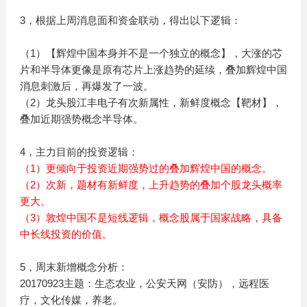
3，根据上周消息面和资金联动，得出以下逻辑：
（1）【辉煌中国本身并不是一个独立的概念】，大涨的芯
片和半导体更像是原有芯片上涨趋势的延续，叠加辉煌中国
消息刺激后，再爆发了一波。
（2）龙头股江丰电子有次新属性，新鲜度概念【靶材】，
叠加近期强势概念半导体。
4，主力目前的投资逻辑：
（1）更倾向于投资近期强势过的叠加辉煌中国的概念。
（2）次新，题材有新鲜度，上升趋势的叠加个股龙头概率
更大。
（3）敦煌中国不是短线逻辑，概念股属于国家战略，具备
中长线投资的价值。
5，周末新增概念分析：
20170923主题：生态农业，公安天网（安防），远程医
疗，文化传媒，养老。