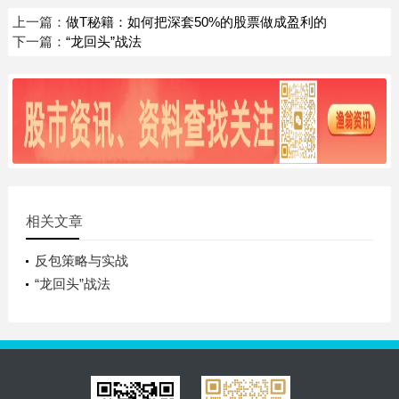
上一篇：
做T秘籍：如何把深套50%的股票做成盈利的
下一篇：
“龙回头”战法
相关文章
反包策略与实战
“龙回头”战法