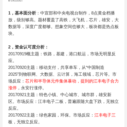
1，基本面分析
：中宣部和中央电视台制作，8点黄金档播
放，级别够高。题材覆盖了高铁，大飞机，芯片，雄安，大
数据等，深度广度都够。想象空间也够大，板块都是热点板
块。
2，资金认可度分析：
20170919概主题：铁路，基建，港口航运，市场无明显反
应。
20170920主题：移动支付，共享单车，从“中国制造
2025”到物联网、大数据、云计算，海工领域，芯片等。市
场反应：
芯片和半导体元件集体暴动，提到的江丰电子合力
涨停
，永安行涨停。
20170921主题：特色小镇、中心城市、城市群，雄安新
区。市场反应：江丰电子二板，普遍跟随大盘下跌，无独立
反应。
20170922主题：绿色家园，环保。市场反应：
江丰电子三
板，无独立反应。