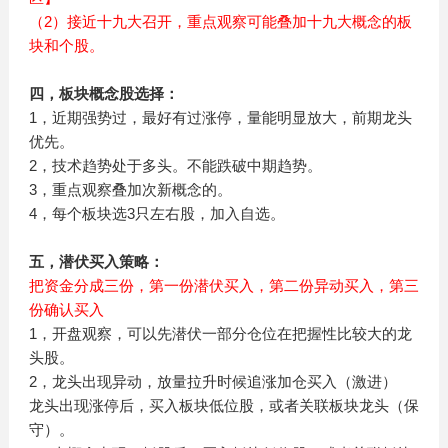
（2）接近十九大召开，重点观察可能叠加十九大概念的板
块和个股。
四，板块概念股选择：
1，近期强势过，最好有过涨停，量能明显放大，前期龙头
优先。
2，技术趋势处于多头。不能跌破中期趋势。
3，重点观察叠加次新概念的。
4，每个板块选3只左右股，加入自选。
五，潜伏买入策略：
把资金分成三份，第一份潜伏买入，第二份异动买入，第三
份确认买入
1，开盘观察，可以先潜伏一部分仓位在把握性比较大的龙
头股。
2，龙头出现异动，放量拉升时候追涨加仓买入（激进）
龙头出现涨停后，买入板块低位股，或者关联板块龙头（保
守）。