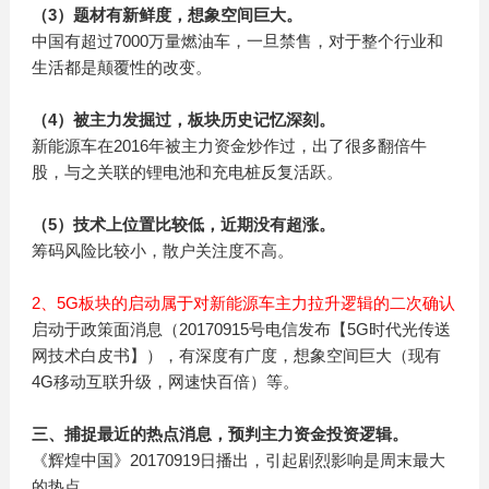
（3）题材有新鲜度，想象空间巨大。
中国有超过7000万量燃油车，一旦禁售，对于整个行业和
生活都是颠覆性的改变。
（4）被主力发掘过，板块历史记忆深刻。
新能源车在2016年被主力资金炒作过，出了很多翻倍牛
股，与之关联的锂电池和充电桩反复活跃。
（5）技术上位置比较低，近期没有超涨。
筹码风险比较小，散户关注度不高。
2、5G板块的启动属于对新能源车主力拉升逻辑的二次确认
启动于政策面消息（20170915号电信发布【5G时代光传送
网技术白皮书】），有深度有广度，想象空间巨大（现有
4G移动互联升级，网速快百倍）等。
三、捕捉最近的热点消息，预判主力资金投资逻辑。
《辉煌中国》20170919日播出，引起剧烈影响是周末最大
的热点。