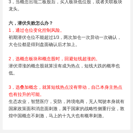
3，当概念出现二板股后，买入板块低位股，或者关联板块
龙头。
六，潜伏失败怎么办？
1，通过仓位变化控制风险。
初期潜伏仓位不能超过1/3，两次加仓一次异动一次确认，
大仓位都是得到盘面确认后才加上。
2，选概念板块和概念股时，回避短线超涨的。
潜伏滞涨的概念股就算没有成为热点，短线大跌的概率也
低。
3，选叠加概念，就算短线热点没有带动，自己本身主热点
也有拉升的可能。
生态农业，智慧医疗，安防，跨境电商，无人驾驶本身就有
国家政策面和消息面刺激，属于国家的战略性侧重行业，敦
煌中国概念不刺激，马上的十九大也有概率刺激。